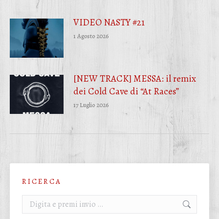
VIDEO NASTY #21
1 Agosto 2026
[NEW TRACK] MESSA: il remix
dei Cold Cave di “At Races”
17 Luglio 2026
R I C E R C A
Cerca: