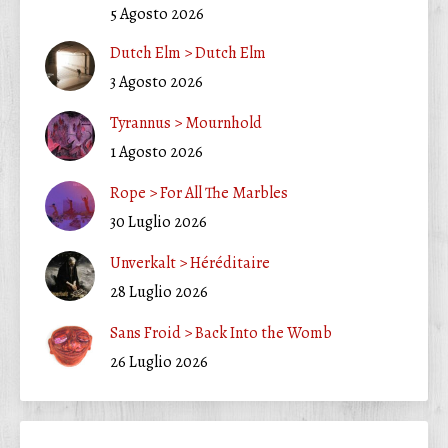
5 Agosto 2026
Dutch Elm > Dutch Elm
3 Agosto 2026
Tyrannus > Mournhold
1 Agosto 2026
Rope > For All The Marbles
30 Luglio 2026
Unverkalt > Héréditaire
28 Luglio 2026
Sans Froid > Back Into the Womb
26 Luglio 2026