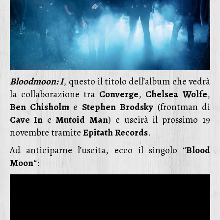
Bloodmoon: I
, questo il titolo dell’album che vedrà
la collaborazione tra
Converge
,
Chelsea
Wolfe
,
Ben Chisholm
e
Stephen
Brodsky
(frontman di
Cave In
e
Mutoid
Man
) e uscirà il prossimo 19
novembre tramite
Epitath
Records
.
Ad anticiparne l’uscita, ecco il singolo “
Blood
Moon
“: