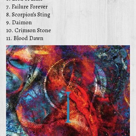
7. Failure Forever
8. Scorpion’s Sting
9. Daimon
10. Crimson Stone
11. Blood Dawn