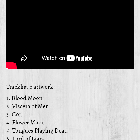
Tracklist e artwork:
1. Blood Moon
2. Viscera of Men
3. Coil
4. Flower Moon
5. Tongues Playing Dead
6. Lord of Liars