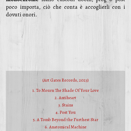
poco importa, ciò che conta è accoglierli con i
dovuti onori.
(Art Gates Records, 2023)
1. To Mourn The Shade Of Your Love
2. Antiheart
3. Stains
4. Post You
5. A Tomb Beyond the Furthest Star
6. Anatomical Machine