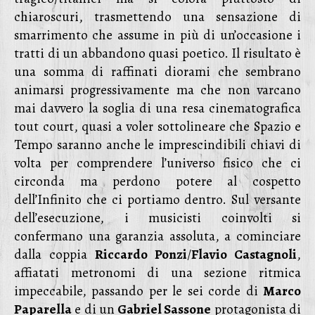
chiaroscuri, trasmettendo una sensazione di
smarrimento che assume in più di un’occasione i
tratti di un abbandono quasi poetico. Il risultato è
una somma di raffinati diorami che sembrano
animarsi progressivamente ma che non varcano
mai davvero la soglia di una resa cinematografica
tout court, quasi a voler sottolineare che Spazio e
Tempo saranno anche le imprescindibili chiavi di
volta per comprendere l’universo fisico che ci
circonda ma perdono potere al cospetto
dell’Infinito che ci portiamo dentro. Sul versante
dell’esecuzione, i musicisti coinvolti si
confermano una garanzia assoluta, a cominciare
dalla coppia
Riccardo Ponzi
/
Flavio Castagnoli
,
affiatati metronomi di una sezione ritmica
impeccabile, passando per le sei corde di
Marco
Paparella
e di un
Gabriel Sassone
protagonista di