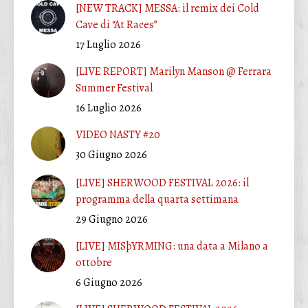
[NEW TRACK] MESSA: il remix dei Cold
Cave di “At Races”
17 Luglio 2026
[LIVE REPORT] Marilyn Manson @ Ferrara
Summer Festival
16 Luglio 2026
VIDEO NASTY #20
30 Giugno 2026
[LIVE] SHERWOOD FESTIVAL 2026: il
programma della quarta settimana
29 Giugno 2026
[LIVE] MISþYRMING: una data a Milano a
ottobre
6 Giugno 2026