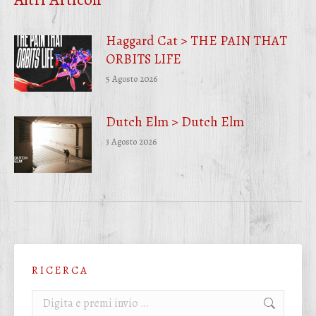
Haggard Cat > THE PAIN THAT
ORBITS LIFE
5 Agosto 2026
Dutch Elm > Dutch Elm
3 Agosto 2026
R I C E R C A
Cerca: