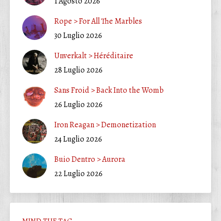
1 Agosto 2026
Rope > For All The Marbles
30 Luglio 2026
Unverkalt > Héréditaire
28 Luglio 2026
Sans Froid > Back Into the Womb
26 Luglio 2026
Iron Reagan > Demonetization
24 Luglio 2026
Buio Dentro > Aurora
22 Luglio 2026
MIND THE TAG