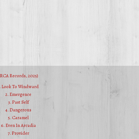
(RCA Records, 2025)
1. Look To Windward
2. Emergence
3. Past Self
4. Dangerous
5. Caramel
6. Even In Arcadia
7. Provider