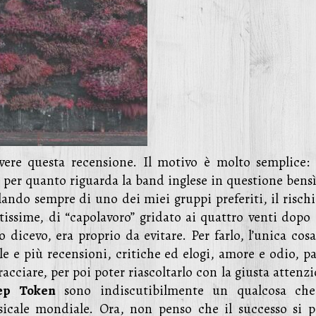
vere questa recensione. Il motivo è molto semplice:
per quanto riguarda la band inglese in questione bensì
ando sempre di uno dei miei gruppi preferiti, il rischi
ltissime, di “capolavoro” gridato ai quattro venti dopo 
 dicevo, era proprio da evitare. Per farlo, l’unica cosa
ille e più recensioni, critiche ed elogi, amore e odio, p
racciare, per poi poter riascoltarlo con la giusta attenz
ep Token
sono indiscutibilmente un qualcosa ch
cale mondiale. Ora, non penso che il successo si p