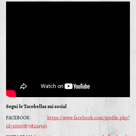
Segui le Tacobellas sui social
FACEBOOK:
https://www.facebook.com/profile.php?
id=100038758214925