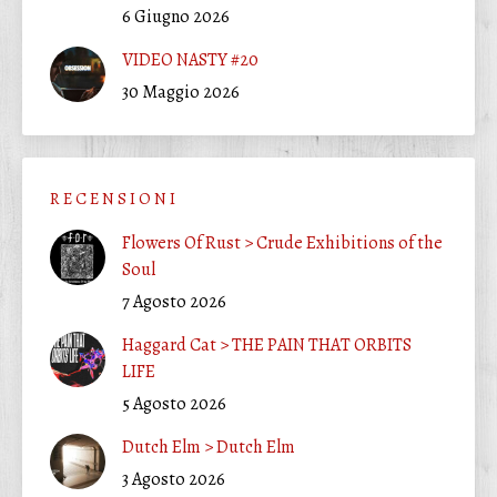
6 Giugno 2026
VIDEO NASTY #20
30 Maggio 2026
R E C E N S I O N I
Flowers Of Rust > Crude Exhibitions of the
Soul
7 Agosto 2026
Haggard Cat > THE PAIN THAT ORBITS
LIFE
5 Agosto 2026
Dutch Elm > Dutch Elm
3 Agosto 2026