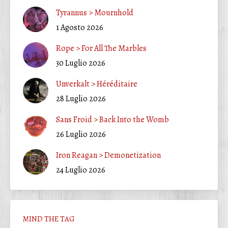
Tyrannus > Mournhold
1 Agosto 2026
Rope > For All The Marbles
30 Luglio 2026
Unverkalt > Héréditaire
28 Luglio 2026
Sans Froid > Back Into the Womb
26 Luglio 2026
Iron Reagan > Demonetization
24 Luglio 2026
MIND THE TAG