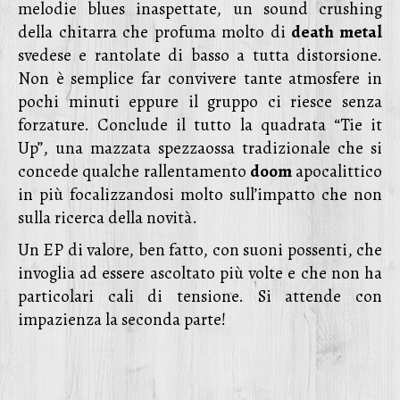
melodie blues inaspettate, un sound crushing
della chitarra che profuma molto di
death metal
svedese e rantolate di basso a tutta distorsione.
Non è semplice far convivere tante atmosfere in
pochi minuti eppure il gruppo ci riesce senza
forzature. Conclude il tutto la quadrata “Tie it
Up”, una mazzata spezzaossa tradizionale che si
concede qualche rallentamento
doom
apocalittico
in più focalizzandosi molto sull’impatto che non
sulla ricerca della novità.
Un EP di valore, ben fatto, con suoni possenti, che
invoglia ad essere ascoltato più volte e che non ha
particolari cali di tensione. Si attende con
impazienza la seconda parte!