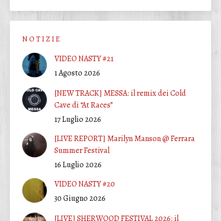
N O T I Z I E
VIDEO NASTY #21
1 Agosto 2026
[NEW TRACK] MESSA: il remix dei Cold
Cave di “At Races”
17 Luglio 2026
[LIVE REPORT] Marilyn Manson @ Ferrara
Summer Festival
16 Luglio 2026
VIDEO NASTY #20
30 Giugno 2026
[LIVE] SHERWOOD FESTIVAL 2026: il