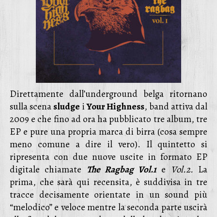
Direttamente dall’underground belga ritornano
sulla scena
sludge
i
Your Highness
, band attiva dal
2009 e che fino ad ora ha pubblicato tre album, tre
EP e pure una propria marca di birra (cosa sempre
meno comune a dire il vero). Il quintetto si
ripresenta con due nuove uscite in formato EP
digitale chiamate
The Ragbag Vol.1
e
Vol.2.
La
prima, che sarà qui recensita, è suddivisa in tre
tracce decisamente orientate in un sound più
“melodico” e veloce mentre la seconda parte uscirà