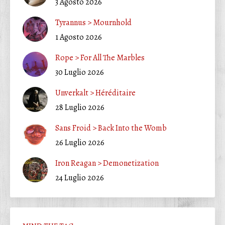
3 Agosto 2026
Tyrannus > Mournhold
1 Agosto 2026
Rope > For All The Marbles
30 Luglio 2026
Unverkalt > Héréditaire
28 Luglio 2026
Sans Froid > Back Into the Womb
26 Luglio 2026
Iron Reagan > Demonetization
24 Luglio 2026