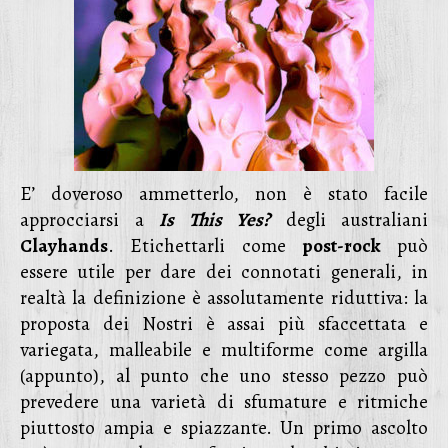
E’ doveroso ammetterlo, non è stato facile
approcciarsi a
Is This Yes?
degli australiani
Clayhands
. Etichettarli come
post-rock
può
essere utile per dare dei connotati generali, in
realtà la definizione è assolutamente riduttiva: la
proposta dei Nostri è assai più sfaccettata e
variegata, malleabile e multiforme come argilla
(appunto), al punto che uno stesso pezzo può
prevedere una varietà di sfumature e ritmiche
piuttosto ampia e spiazzante. Un primo ascolto