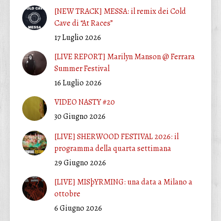
[NEW TRACK] MESSA: il remix dei Cold
Cave di “At Races”
17 Luglio 2026
[LIVE REPORT] Marilyn Manson @ Ferrara
Summer Festival
16 Luglio 2026
VIDEO NASTY #20
30 Giugno 2026
[LIVE] SHERWOOD FESTIVAL 2026: il
programma della quarta settimana
29 Giugno 2026
[LIVE] MISþYRMING: una data a Milano a
ottobre
6 Giugno 2026