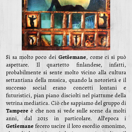
Si sa molto poco dei
Getšemane
, come ci si può
aspettare. Il quartetto finlandese, infatti,
probabilmente si sente molto vicino alla cultura
settantiana della musica, quando la notorietà e il
successo social erano concetti lontani e
futuristici, pian piano disciolti nel piattume della
vetrina mediatica. Ciò che sappiamo del gruppo di
Tampere
è che non si vede sulle scene da molti
anni, dal 2015 in particolare. All’epoca i
Getšemane
fecero uscire il loro esordio omonimo,