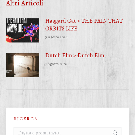
Altri Articoli
Haggard Cat > THE PAIN THAT
ORBITS LIFE
5 Agosto 2026
Dutch Elm > Dutch Elm
3 Agosto 2026
R I C E R C A
Cerca: