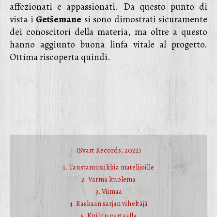
affezionati e appassionati. Da questo punto di
vista i
Getšemane
si sono dimostrati sicuramente
dei conoscitori della materia, ma oltre a questo
hanno aggiunto buona linfa vitale al progetto.
Ottima riscoperta quindi.
(Svart Records, 2022)
1. Taustamusiikkia matelijoille
2. Varma kuolema
3. Viimaa
4. Raskaan sarjan viheltäjä
5. Kuilun partaalla