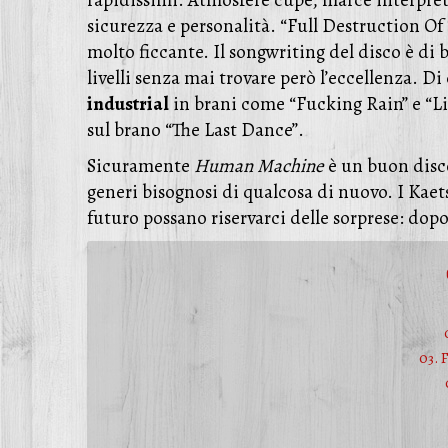
sicurezza e personalità. “Full Destruction Of 
molto ficcante. Il songwriting del disco è di b
livelli senza mai trovare però l’eccellenza. 
industrial
in brani come “Fucking Rain” e “Lie
sul brano “The Last Dance”.
Sicuramente
Human Machine
è un buon disco
generi bisognosi di qualcosa di nuovo. I Kae
futuro possano riservarci delle sorprese: dopo
03. 