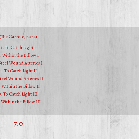
(The Garrote, 2022)
1. To Catch Light I
. Within the Billow I
 Steel Wound Arteries I
4. To Catch Light II
Steel Wound Arteries II
. Within the Billow II
7. To Catch Light III
 Within the Billow III
7.0