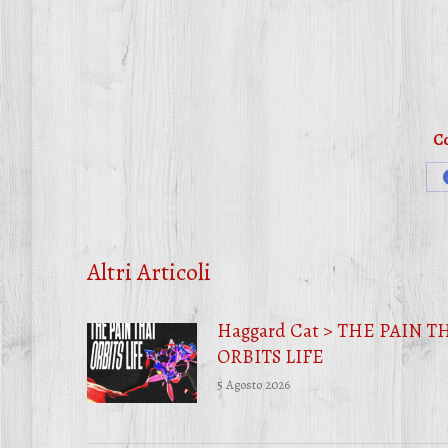
Co
Altri Articoli
Haggard Cat > THE PAIN T
ORBITS LIFE
5 Agosto 2026