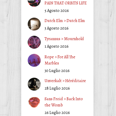
PAIN THAT ORBITS LIFE
5 Agosto 2026
Dutch Elm > Dutch Elm
3 Agosto 2026
Tyrannus > Mournhold
1 Agosto 2026
Rope > For All The
Marbles
30 Luglio 2026
Unverkalt > Héréditaire
28 Luglio 2026
Sans Froid > Back Into
the Womb
26 Luglio 2026