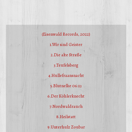
(Eisenwald Records, 2022)
1.Wir sind Geister
2.Die alte Straße
3.Teufelsberg
4.Hullefraansnacht
5.Blutnelke 06:13
6.Der Köhlerknecht
7.Nordwaldrauch
8.Heilstatt
9.Unterhulz Zoubar