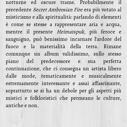
notturne ed oscure trame. Probabilmente il
precedente
Secret Ambrosian Fire
era più votato al
misticismo e alla spiritualità: parlando di elementi
è come se stesse a rappresentare aria e acqua,
mentre il presente
Heimatspuk
, più feroce e
sanguigno, può benissimo incarnare l’ardore del
fuoco e la materialità della terra. Rimane
comunque un album validissimo, sullo stesso
piano del predecessore e sua perfetta
continuazione, che ci consegna un artista libero
dalle mode, tematicamente e musicalmente
estremamente interessante e assai affascinante,
soprattutto se si ha un debole per gli aspetti più
mistici e folkloristici che permeano le culture,
antiche e non.