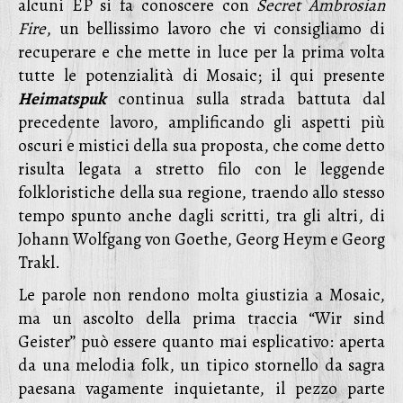
alcuni EP si fa conoscere con
Secret Ambrosian
Fire
, un bellissimo lavoro che vi consigliamo di
recuperare e che mette in luce per la prima volta
tutte le potenzialità di Mosaic; il qui presente
Heimatspuk
continua sulla strada battuta dal
precedente lavoro, amplificando gli aspetti più
oscuri e mistici della sua proposta, che come detto
risulta legata a stretto filo con le leggende
folkloristiche della sua regione, traendo allo stesso
tempo spunto anche dagli scritti, tra gli altri, di
Johann Wolfgang von Goethe, Georg Heym e Georg
Trakl.
Le parole non rendono molta giustizia a Mosaic,
ma un ascolto della prima traccia “Wir sind
Geister” può essere quanto mai esplicativo: aperta
da una melodia folk, un tipico stornello da sagra
paesana vagamente inquietante, il pezzo parte