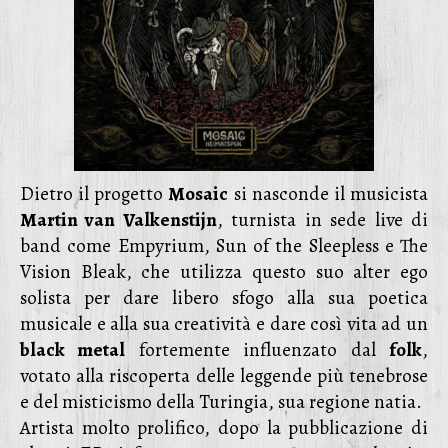
Dietro il progetto
Mosaic
si nasconde il musicista
Martin van Valkenstijn
, turnista in sede live di
band come Empyrium, Sun of the Sleepless e The
Vision Bleak, che utilizza questo suo alter ego
solista per dare libero sfogo alla sua poetica
musicale e alla sua creatività e dare così vita ad un
black metal
fortemente influenzato dal
folk
,
votato alla riscoperta delle leggende più tenebrose
e del misticismo della Turingia, sua regione natia.
Artista molto prolifico, dopo la pubblicazione di