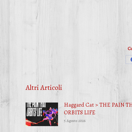
Co
Altri Articoli
Haggard Cat > THE PAIN T
ORBITS LIFE
5 Agosto 2026