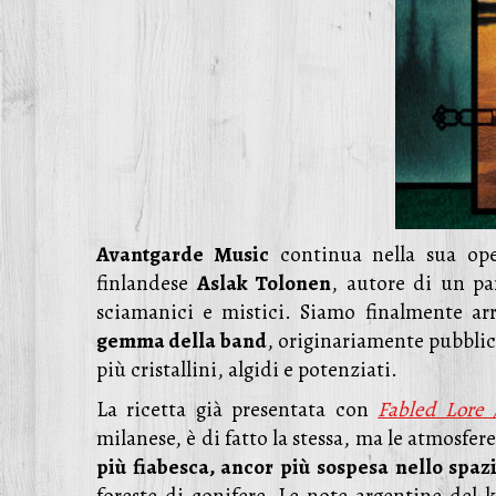
Avantgarde Music
continua nella sua ope
finlandese
Aslak Tolonen
, autore di un pa
sciamanici e mistici. Siamo finalmente ar
gemma della band
, originariamente pubblic
più cristallini, algidi e potenziati.
La ricetta già presentata con
Fabled Lore
milanese, è di fatto la stessa, ma le atmosfe
più fiabesca, ancor più sospesa nello spaz