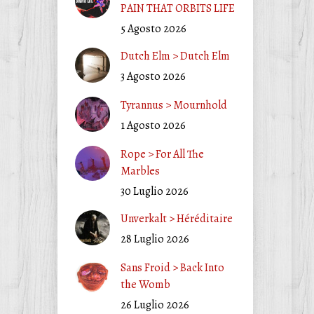
PAIN THAT ORBITS LIFE
5 Agosto 2026
Dutch Elm > Dutch Elm
3 Agosto 2026
Tyrannus > Mournhold
1 Agosto 2026
Rope > For All The
Marbles
30 Luglio 2026
Unverkalt > Héréditaire
28 Luglio 2026
Sans Froid > Back Into
the Womb
26 Luglio 2026