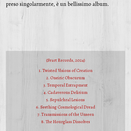
preso singolarmente, è un bellissimo album.
(Svart Records, 2024)
1. Twisted Visions of Creation
2. Oneiric Obscurum
3. Temporal Entrapment
4. Cadaverous Delirium
5. Sepulchral Lesions
6. Seething Cosmological Dread
7. Transmissions of the Unseen
8. The Hourglass Dissolves