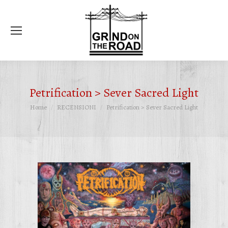
Ce
Petrification > Sever Sacred Light
Tu sei qui:
Home
RECENSIONI
Petrification > Sever Sacred Light