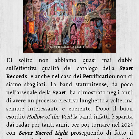
Di solito non abbiamo quasi mai dubbi
sull’effettiva qualità del catalogo della
Svart
Records
, e anche nel caso dei
Petrification
non ci
siamo sbagliati. La band statunitense, da poco
nell’arsenale della
Svart
, ha dimostrato negli anni
di avere un processo creativo lunghetto a volte, ma
sempre interessante e coerente. Dopo il buon
esordio
Hollow of the Void
la band infatti è sparita
dai radar per tanti anni, per poi tornare nel 2023
con
Sever Sacred Light
proseguendo di fatto il