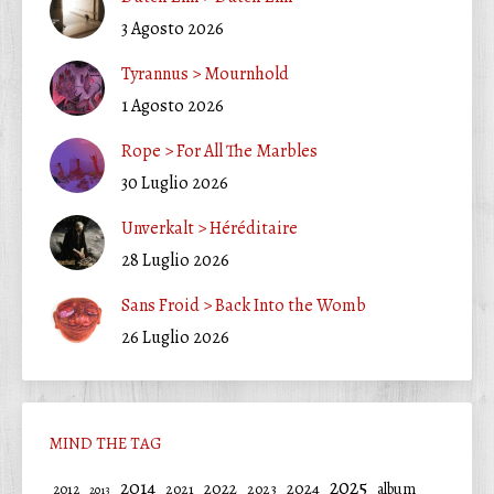
3 Agosto 2026
Tyrannus > Mournhold
1 Agosto 2026
Rope > For All The Marbles
30 Luglio 2026
Unverkalt > Héréditaire
28 Luglio 2026
Sans Froid > Back Into the Womb
26 Luglio 2026
MIND THE TAG
2025
2014
2022
2024
2021
2023
album
2012
2013