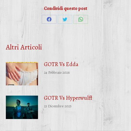
Condividi questo post
Condividi
Condividi
Condividi
su
su
su
Facebook
Twitter
WhatsApp
Altri Articoli
GOTR Vs Edda
24 Febbraio 2026
GOTR Vs Hyperwulff
23 Dicembre 2025