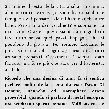
Si, tranne il resto della vita, ahaha… insomma,
abbiamo tutti lavori fissi, ci sono diversi bambini e
famiglie a cui pensare e alcuni hanno anche altre
band. Però siamo dei “vecchietti” e suoniamo da
molti anni. Grazie a questo siamo stati in grado di
fare tutto senza quei pazzi impegni, che si
prendono da giovani. Per esempio facciamo le
prove solo una volta ogni 2-3 mesi, dove tutti
arrivano preparati. Ovviamente è sempre stato
faticoso, ma forse più che altro per il batterista,
ahahah
Ricordo che una decina di anni fa si sentiva
parlare molto della scena danese: Dawn Of
Demise, Raunchy ed Hatesphere erano
proverbiali quando si parlava di metal europeo,
ora sembrano spariti persino i VolBeat, cosa è