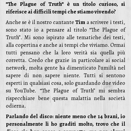
”The Plague of Truth” è un titolo curioso, si
riferisce ai difficili tempi che stiamo vivendo?
Anche se è il nostro cantante
Tim
a scrivere i testi,
sono stato io a pensare al titolo “The Plague of
Truth”. Mi sono ispirato alle tematiche dei testi,
alla copertina e anche ai tempi che viviamo. Ormai
tutti pensano che la loro verità sia quella più
corretta. Credo che grazie in particolare ai social
network, molta gente ha dimenticato l’umiltà nel
sapere di non sapere niente. Tutti si sentono
esperti in qualsiasi cosa, solo guardando due video
su YouTube. “The Plague of Truth” mi sembra
rispecchiare bene questa malattia nella società
odierna.
Parlando del disco: niente meno che 14 brani, io
personalmente li ho graditi molto, trovo che il