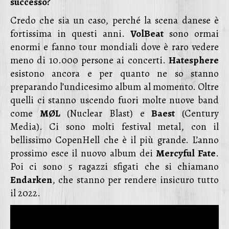
successo?
Credo che sia un caso, perché la scena danese è
fortissima in questi anni.
VolBeat
sono ormai
enormi e fanno tour mondiali dove è raro vedere
meno di 10.000 persone ai concerti.
Hatesphere
esistono ancora e per quanto ne so stanno
preparando l’undicesimo album al momento. Oltre
quelli ci stanno uscendo fuori molte nuove band
come
MØL
(Nuclear Blast) e
Baest
(Century
Media). Ci sono molti festival metal, con il
bellissimo CopenHell che è il più grande. L’anno
prossimo esce il nuovo album dei
Mercyful Fate
.
Poi ci sono 5 ragazzi sfigati che si chiamano
Endarken
, che stanno per rendere insicuro tutto
il 2022.