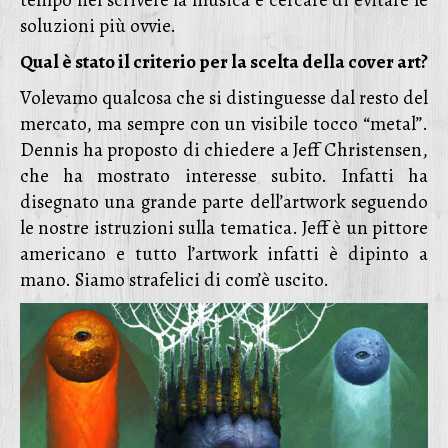
tempo nel scrivere la musica e cercare di evitare le
soluzioni più ovvie.
Qual è stato il criterio per la scelta della cover art?
Volevamo qualcosa che si distinguesse dal resto del
mercato, ma sempre con un visibile tocco “metal”.
Dennis ha proposto di chiedere a Jeff Christensen,
che ha mostrato interesse subito. Infatti ha
disegnato una grande parte dell’artwork seguendo
le nostre istruzioni sulla tematica. Jeff è un pittore
americano e tutto l’artwork infatti è dipinto a
mano. Siamo strafelici di com’è uscito.