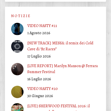
N O T I Z I E
VIDEO NASTY #21
1 Agosto 2026
[NEW TRACK] MESSA: il remix dei Cold
Cave di “At Races”
17 Luglio 2026
[LIVE REPORT] Marilyn Manson @ Ferrara
Summer Festival
16 Luglio 2026
VIDEO NASTY #20
30 Giugno 2026
[LIVE] SHERWOOD FESTIVAL 2026: il