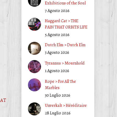
Exhibitions of the Soul
7 Agosto 2026
Haggard Cat > THE
PAIN THAT ORBITS LIFE
5 Agosto 2026
Dutch Elm > Dutch Elm
3 Agosto 2026
Tyrannus > Mournhold
1 Agosto 2026
Rope > For All The
Marbles
30 Luglio 2026
HAT
Unverkalt > Héréditaire
28 Luglio 2026