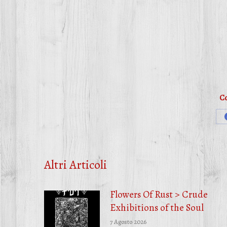
Co
Altri Articoli
Flowers Of Rust > Crude
Exhibitions of the Soul
7 Agosto 2026