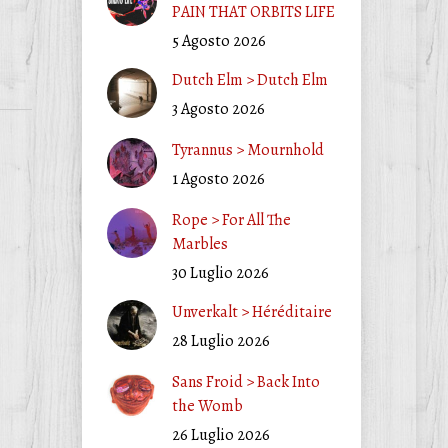
PAIN THAT ORBITS LIFE
5 Agosto 2026
Dutch Elm > Dutch Elm
3 Agosto 2026
Tyrannus > Mournhold
1 Agosto 2026
Rope > For All The
Marbles
30 Luglio 2026
Unverkalt > Héréditaire
28 Luglio 2026
Sans Froid > Back Into
the Womb
26 Luglio 2026