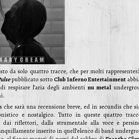
sto da solo quattro tracce, che per molti rappresenter
ulse
pubblicato sotto
Club Inferno Entertainment
abbi
i respirare l’aria degli ambienti
nu metal
undergro
i.
s che sarà una recensione breve, ed in secundis che s
nistico e nostalgico. Tutto in queste quattro tracc
dai riflettori, dalla strumentale alla voce e persin
anquillamente inserito in quell’elenco di band undergr