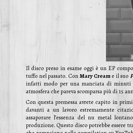
Il disco preso in esame oggi è un EP compo
tuffo nel passato. Con
Mary Cream
e il suo
P
infatti modo per una manciata di minuti d
atmosfera che pareva scomparsa più di 15 ann
Con questa premessa avrete capito in primi
davanti a un lavoro estremamente citazio
assaporare l’essenza del nu metal lontano 
produzione. Questo disco potrebbe essere tr