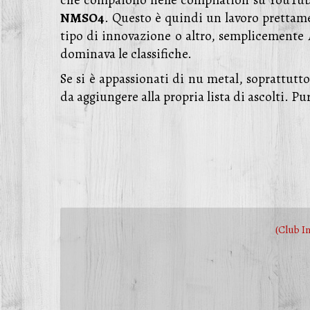
che compaiono nelle compilation su YouTube
NMSO4
. Questo è quindi un lavoro prettam
tipo di innovazione o altro, semplicemente
dominava le classifiche.
Se si è appassionati di nu metal, soprattu
da aggiungere alla propria lista di ascolti. P
(Club I