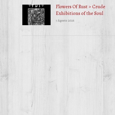
Flowers Of Rust > Crude
Exhibitions of the Soul
7 Agosto 2026