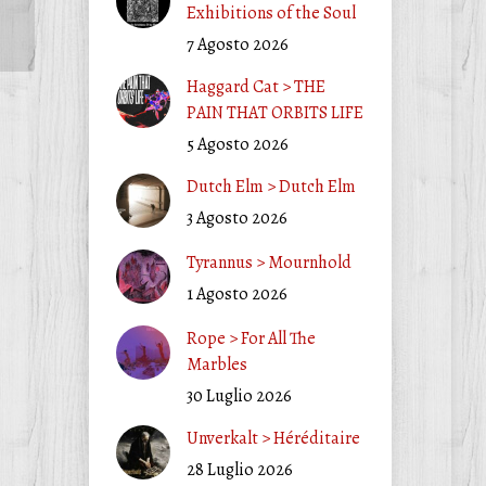
Exhibitions of the Soul
7 Agosto 2026
Haggard Cat > THE
PAIN THAT ORBITS LIFE
5 Agosto 2026
Dutch Elm > Dutch Elm
3 Agosto 2026
Tyrannus > Mournhold
1 Agosto 2026
Rope > For All The
Marbles
30 Luglio 2026
Unverkalt > Héréditaire
28 Luglio 2026