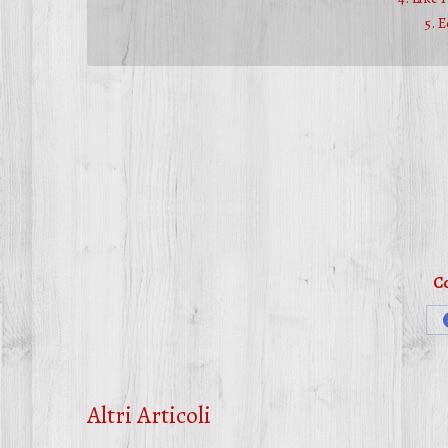
5. 
Co
Altri Articoli