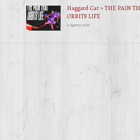
Haggard Cat > THE PAIN T
ORBITS LIFE
5 Agosto 2026