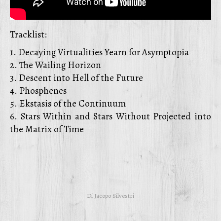
Tracklist:
1. Decaying Virtualities Yearn for Asymptopia
2. The Wailing Horizon
3. Descent into Hell of the Future
4. Phosphenes
5. Ekstasis of the Continuum
6. Stars Within and Stars Without Projected into
the Matrix of Time
Di
Jacopo Silvestri