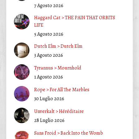
7 Agosto 2026
Haggard Cat > THE PAIN THAT ORBITS
LIFE
5 Agosto 2026
Dutch Elm > Dutch Elm
3 Agosto 2026
Tyrannus > Mournhold
1 Agosto 2026
Rope > For All The Marbles
30 Luglio 2026
Unverkalt > Héréditaire
28 Luglio 2026
Sans Froid > Back Into the Womb