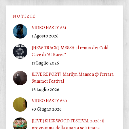
N O T I Z I E
VIDEO NASTY #21
1 Agosto 2026
[NEW TRACK] MESSA: il remix dei Cold
Cave di “At Races”
17 Luglio 2026
[LIVE REPORT] Marilyn Manson @ Ferrara
Summer Festival
16 Luglio 2026
VIDEO NASTY #20
30 Giugno 2026
[LIVE] SHERWOOD FESTIVAL 2026: il
programma della quarta settimana