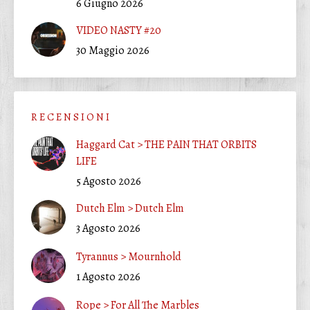
6 Giugno 2026
VIDEO NASTY #20
30 Maggio 2026
R E C E N S I O N I
Haggard Cat > THE PAIN THAT ORBITS
LIFE
5 Agosto 2026
Dutch Elm > Dutch Elm
3 Agosto 2026
Tyrannus > Mournhold
1 Agosto 2026
Rope > For All The Marbles