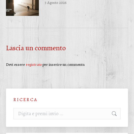
3 Agosto 2026
Lascia un commento
Devi essere
registrato
per inserire un commento.
R I C E R C A
Cerca: