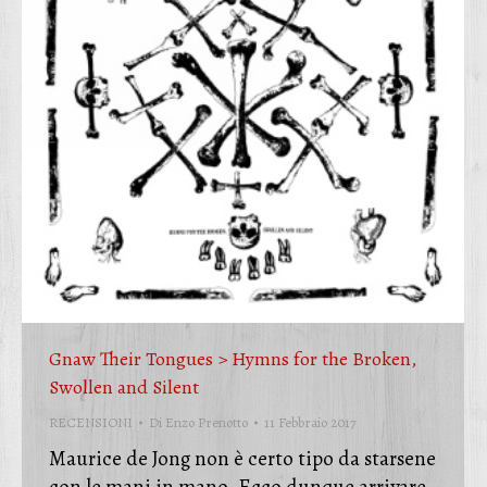
Gnaw Their Tongues > Hymns for the Broken,
Swollen and Silent
RECENSIONI
Di
Enzo Prenotto
11 Febbraio 2017
Maurice de Jong non è certo tipo da starsene