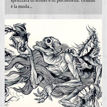
spruzzata di stoner e di psichedelia. Oramai
è la moda…