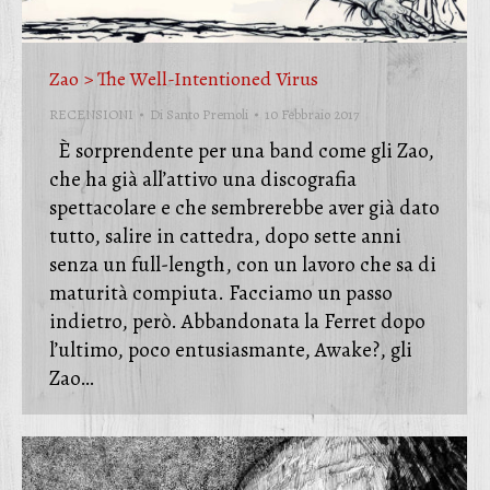
Zao > The Well-Intentioned Virus
RECENSIONI
Di
Santo Premoli
10 Febbraio 2017
È sorprendente per una band come gli Zao,
che ha già all’attivo una discografia
spettacolare e che sembrerebbe aver già dato
tutto, salire in cattedra, dopo sette anni
senza un full-length, con un lavoro che sa di
maturità compiuta. Facciamo un passo
indietro, però. Abbandonata la Ferret dopo
l’ultimo, poco entusiasmante, Awake?, gli
Zao…