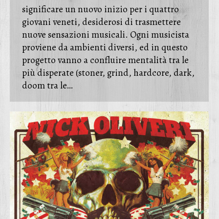
significare un nuovo inizio per i quattro
giovani veneti, desiderosi di trasmettere
nuove sensazioni musicali. Ogni musicista
proviene da ambienti diversi, ed in questo
progetto vanno a confluire mentalità tra le
più disperate (stoner, grind, hardcore, dark,
doom tra le…