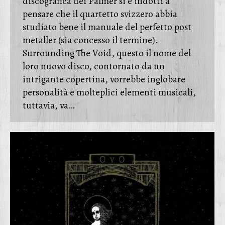
discografica dei Palmer si è indotti a
pensare che il quartetto svizzero abbia
studiato bene il manuale del perfetto post
metaller (sia concesso il termine).
Surrounding The Void, questo il nome del
loro nuovo disco, contornato da un
intrigante copertina, vorrebbe inglobare
personalità e molteplici elementi musicali,
tuttavia, va…