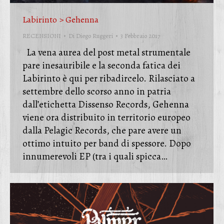
Labirinto > Gehenna
RECENSIONI
Di
Diego Ruggeri
3 Febbraio 2017
La vena aurea del post metal strumentale
pare inesauribile e la seconda fatica dei
Labirinto è qui per ribadircelo. Rilasciato a
settembre dello scorso anno in patria
dall’etichetta Dissenso Records, Gehenna
viene ora distribuito in territorio europeo
dalla Pelagic Records, che pare avere un
ottimo intuito per band di spessore. Dopo
innumerevoli EP (tra i quali spicca…