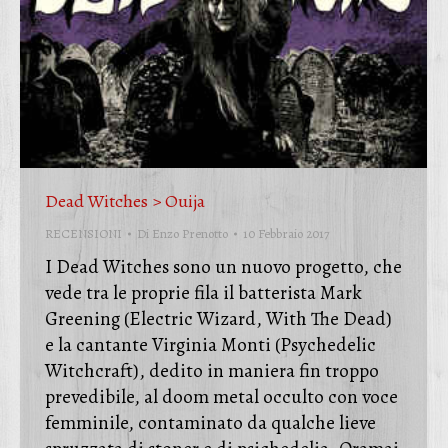
Dead Witches > Ouija
RECENSIONI
Di
Enzo Prenotto
10 Febbraio 2017
I Dead Witches sono un nuovo progetto, che
vede tra le proprie fila il batterista Mark
Greening (Electric Wizard, With The Dead)
e la cantante Virginia Monti (Psychedelic
Witchcraft), dedito in maniera fin troppo
prevedibile, al doom metal occulto con voce
femminile, contaminato da qualche lieve