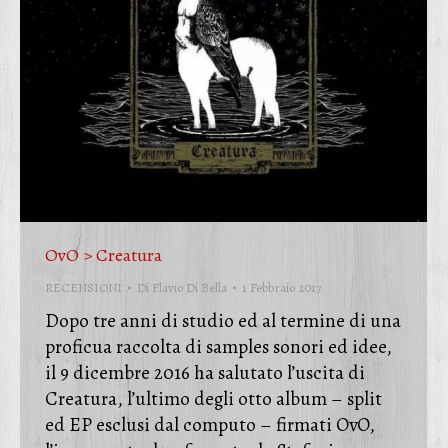
OvO > Creatura
RECENSIONI
Di
Flavio Di Bella
1 Febbraio 2017
Dopo tre anni di studio ed al termine di una
proficua raccolta di samples sonori ed idee,
il 9 dicembre 2016 ha salutato l’uscita di
Creatura, l’ultimo degli otto album – split
ed EP esclusi dal computo – firmati OvO,