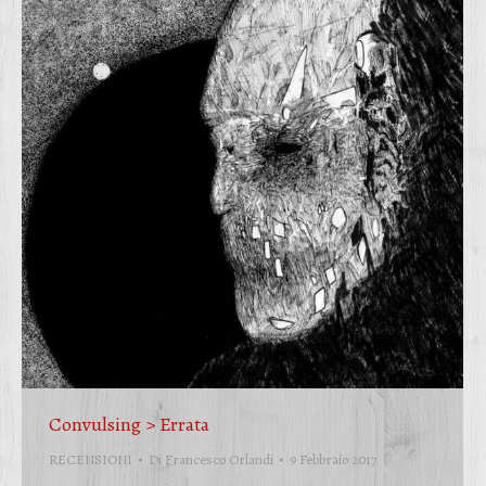
Convulsing > Errata
RECENSIONI
Di
Francesco Orlandi
9 Febbraio 2017