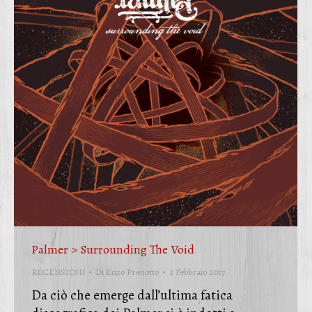
Palmer > Surrounding The Void
RECENSIONI
Di
Enzo Prenotto
2 Febbraio 2017
Da ciò che emerge dall’ultima fatica