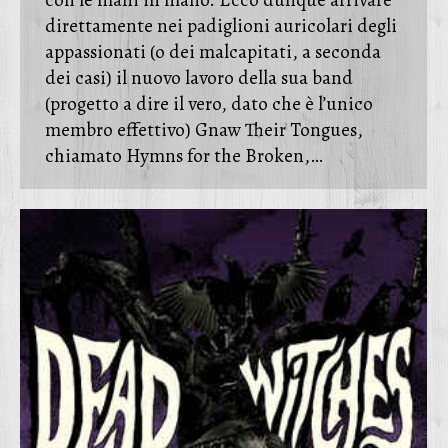
con le mani in mano. Ecco dunque arrivare
direttamente nei padiglioni auricolari degli
appassionati (o dei malcapitati, a seconda
dei casi) il nuovo lavoro della sua band
(progetto a dire il vero, dato che è l’unico
membro effettivo) Gnaw Their Tongues,
chiamato Hymns for the Broken,…