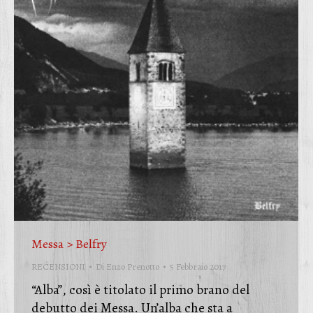
Messa > Belfry
RECENSIONI
Di
Enzo Prenotto
5 Febbraio 2017
“Alba”, così è titolato il primo brano del
debutto dei Messa. Un’alba che sta a