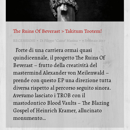
The Ruins Of Beverast > Takitum Tootem!
RECENSIONI
Di
Filippo "Caino" Masina
7 Febbraio 2017
Forte di una carriera ormai quasi
quindicennale, il progetto The Ruins Of
Beverast – frutto della creatività del
mastermind Alexander von Meilenwald –
prende con questo EP una direzione tutta
diversa rispetto al percorso seguito sinora.
Avevamo lasciato i TROB con il
mastodontico Blood Vaults – The Blazing
Gospel of Heinrich Kramer, allucinato
monumento…