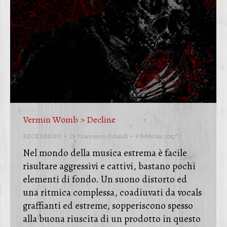
Vermin Womb > Decline
RECENSIONI
Di
Francesco Orlandi
9 Febbraio 2017
Nel mondo della musica estrema è facile
risultare aggressivi e cattivi, bastano pochi
elementi di fondo. Un suono distorto ed
una ritmica complessa, coadiuvati da vocals
graffianti ed estreme, sopperiscono spesso
alla buona riuscita di un prodotto in questo