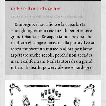
Nails / Full Of Hell > Split 7”
RECENSIONI
Di
Valerio De Martino
12 Febbraio 2017
L’impegno, il sacrificio e la caparbietà
sono gli ingredienti essenziali per ottenere
grandi risultati. Se aspettiamo che qualche
risultato ci venga a bussare alla porta di casa
senza muovere un muscolo allora possiamo
aspettare anche secoli, perché non accadrà
mai. I californiani Nails (autori di un grind
intriso di death, powerviolence e hardcore…